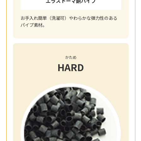
エラストーマ銅パイプ
お手入れ簡単（洗濯可）やわらかな弾力性のある
パイプ素材。
かため
HARD