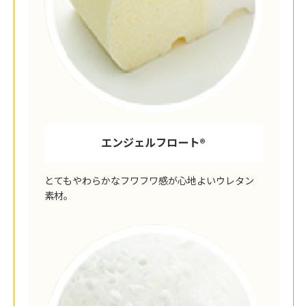
エンジェルフロート®︎
とてもやわらかなフワフワ感が心地よいウレタン
素材。