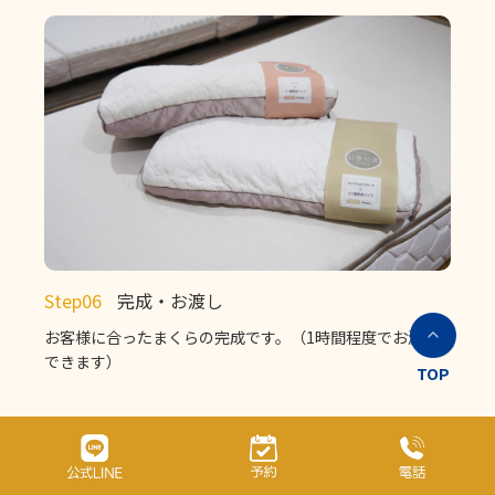
Step06
完成・お渡し
お客様に合ったまくらの完成です。（1時間程度でお渡し
できます）
TOP
既製品まくら