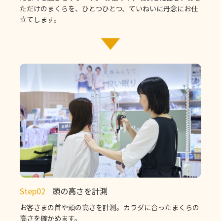
ただけのまくらを、ひとつひとつ、ていねいに丹念にお仕
立てします。
Step02
頭の高さを計測
お客さまの首や頭の高さを計測。カラダに合ったまくらの
高さを確かめます。