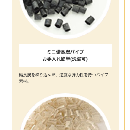
ミニ備長炭パイプ
お手入れ簡単(洗濯可)
備長炭を練り込んだ、適度な弾力性を持つパイプ
素材。