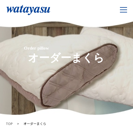
Order pillow
オーダーまくら
TOP
>
オーダーまくら