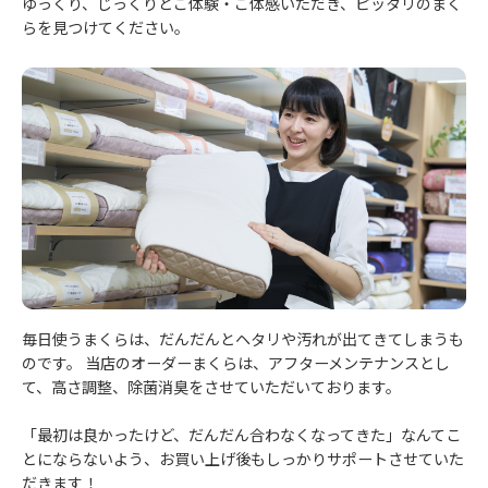
ゆっくり、じっくりとご体験・ご体感いただき、ピッタリのまく
らを見つけてください。
毎日使うまくらは、だんだんとヘタリや汚れが出てきてしまうも
のです。 当店のオーダーまくらは、アフターメンテナンスとし
て、高さ調整、除菌消臭をさせていただいております。
「最初は良かったけど、だんだん合わなくなってきた」なんてこ
とにならないよう、お買い上げ後もしっかりサポートさせていた
だきます！