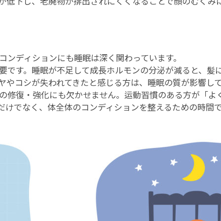
が低下し、老廃物が排出されにくくなることで顔のむくみ
コンディションにも睡眠は深く関わっています。
要です。睡眠が不足して成長ホルモンの分泌が減ると、髪
ヤやコシが失われてきたと感じる方は、睡眠の質が影響し
の修復・強化にも欠かせません。运動習慣のある方が「よ
だけでなく、体全体のコンディションを整えるための時間