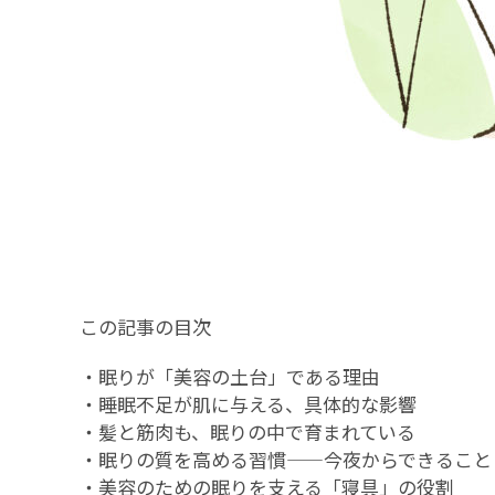
この記事の目次
・
眠りが「美容の土台」である理由
・
睡眠不足が肌に与える、具体的な影響
・
髪と筋肉も、眠りの中で育まれている
・
眠りの質を高める習慣——今夜からできること
・
美容のための眠りを支える「寝具」の役割