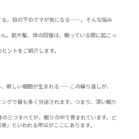
する。目の下のクマが気になる——。そんな悩み
せん。肌や髪、体の回復は、眠っている間に起こっ
のヒントをご紹介します。
ち、新しい細胞が生まれる——この繰り返しが、
ミングで最も多く分泌されます。つまり、深い眠り
体の三つすべてが、眠りの中で育まれています。ど
容液」といわれる所以がここにあります。