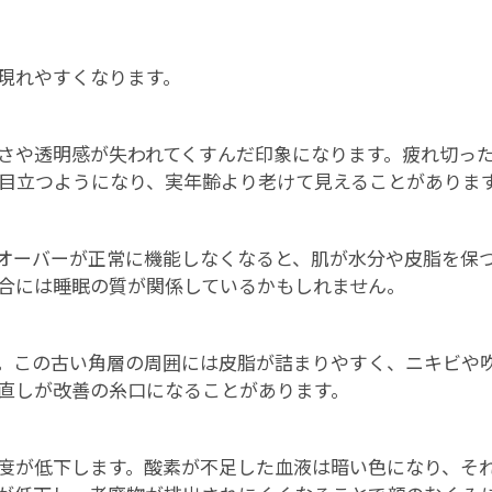
現れやすくなります。
さや透明感が失われてくすんだ印象になります。疲れ切っ
目立つようになり、実年齢より老けて見えることがありま
オーバーが正常に機能しなくなると、肌が水分や皮脂を保
合には睡眠の質が関係しているかもしれません。
。この古い角層の周囲には皮脂が詰まりやすく、ニキビや
直しが改善の糸口になることがあります。
度が低下します。酸素が不足した血液は暗い色になり、そ