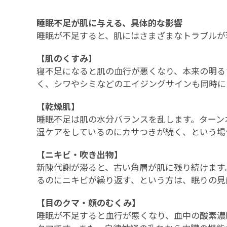
睡眠不足が肌に与える、具体的な影響
睡眠が不足すると、肌にはさまざまなトラブルが
【肌のくすみ】
寝不足になると肌の血行が悪くなり、本来の明る
く、シワやシミなどのエイジングサインも同時に
【乾燥肌】
睡眠不足は肌の水分バランスを乱します。ターン
湿ケアをしているのにカサつきが続く、という場
【ニキビ・吹き出物】
新陳代謝が滞ると、古い角層が肌に残り続けます
るのにニキビが繰り返す、という方は、眠りの見
【目のクマ・顔のむくみ】
睡眠が不足すると血行が悪くなり、血中の酸素濃