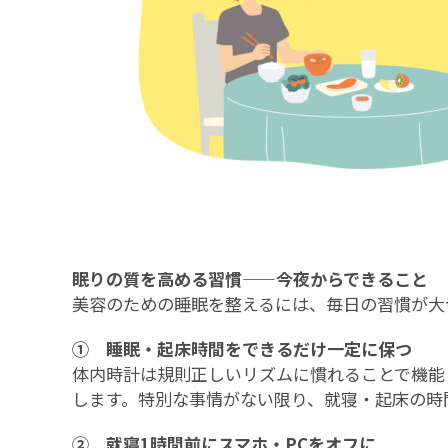
眠りの質を高める習慣——今夜からできること
美容のための睡眠を整えるには、毎日の習慣が大
① 睡眠・起床時間をできるだけ一定に保つ
体内時計は規則正しいリズムに慣れることで機能
します。特別な事情がない限り、就寝・起床の時
② 就寝1時間前にスマホ・PCをオフに