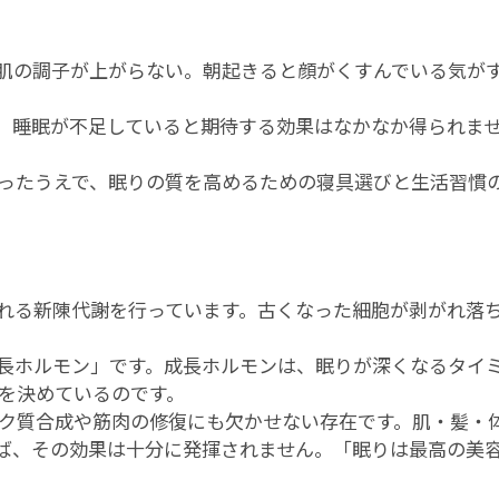
肌の調子が上がらない。朝起きると顔がくすんでいる気が
、睡眠が不足していると期待する効果はなかなか得られま
ったうえで、眠りの質を高めるための寝具選びと生活習慣
れる新陳代謝を行っています。古くなった細胞が剥がれ落
長ホルモン」です。成長ホルモンは、眠りが深くなるタイ
を決めているのです。
ク質合成や筋肉の修復にも欠かせない存在です。肌・髪・
ば、その効果は十分に発揮されません。「眠りは最高の美