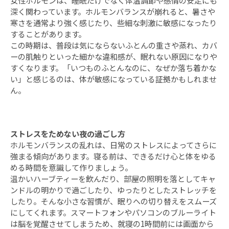
女性ホルモンは、睡眠だけでなく体温調節や感情の安定にも
深く関わっています。ホルモンバランスが崩れると、暑さや
寒さを通常より強く感じたり、些細な刺激に敏感になったり
することがあります。
この時期は、普段は気にならないふとんの重さや蒸れ、カバ
ーの肌触りといった細かな違和感が、眠れない原因になりや
すくなります。「いつものふとんなのに、なぜか落ち着かな
い」と感じるのは、体が敏感になっている証拠かもしれませ
ん。
ストレスをためない夜の過ごし方
ホルモンバランスの乱れは、日常のストレスによってさらに
強まる傾向があります。寝る前は、できるだけ心と体をゆる
める時間を意識して作りましょう。
温かいハーブティーを飲んだり、部屋の照明を落としてキャ
ンドルの明かりで過ごしたり、ゆったりとしたストレッチを
したり。そんな小さな習慣が、眠りへの切り替えをスムーズ
にしてくれます。スマートフォンやパソコンのブルーライト
は脳を覚醒させてしまうため、就寝の1時間前には画面から