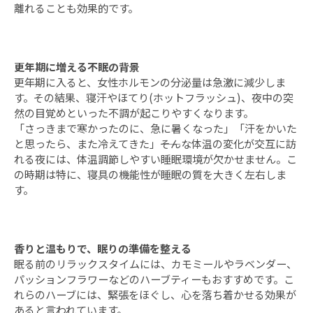
離れることも効果的です。
更年期に増える不眠の背景
更年期に入ると、女性ホルモンの分泌量は急激に減少しま
す。その結果、寝汗やほてり(ホットフラッシュ)、夜中の突
然の目覚めといった不調が起こりやすくなります。
「さっきまで寒かったのに、急に暑くなった」「汗をかいた
と思ったら、また冷えてきた」――そんな体温の変化が交互に訪
れる夜には、体温調節しやすい睡眠環境が欠かせません。こ
の時期は特に、寝具の機能性が睡眠の質を大きく左右しま
す。
香りと温もりで、眠りの準備を整える
眠る前のリラックスタイムには、カモミールやラベンダー、
パッションフラワーなどのハーブティーもおすすめです。こ
れらのハーブには、緊張をほぐし、心を落ち着かせる効果が
あると言われています。