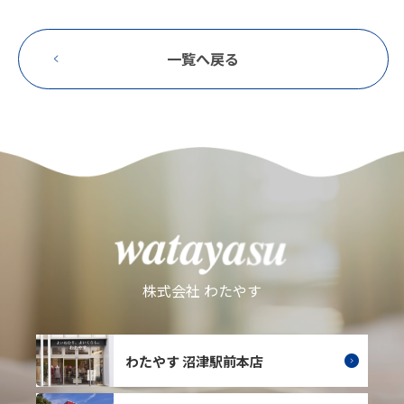
一覧へ戻る
株式会社 わたやす
わたやす 沼津駅前本店