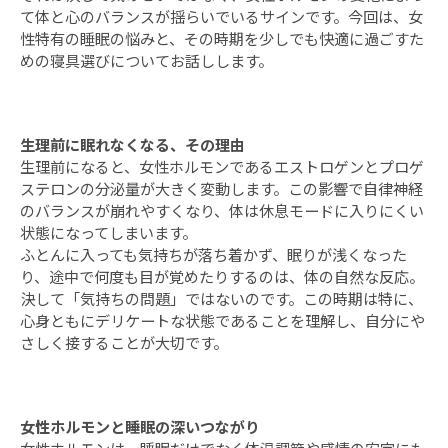
て体と心のバランスが揺らいでいるサインです。今回は、女
性特有の睡眠の悩みと、その時期を少しでも快適に過ごすた
めの寝具選びについてお話しします。
生理前に眠れなくなる、その理由
生理前になると、女性ホルモンであるエストロゲンとプロゲ
ステロンの分泌量が大きく変動します。この影響で自律神経
のバランスが崩れやすくなり、体は休息モードに入りにくい
状態になってしまいます。
ふとんに入っても気持ちが落ち着かず、眠りが浅くなった
り、途中で何度も目が覚めたりするのは、体の自然な反応。
決して「気持ちの問題」ではないのです。この時期は特に、
心身ともにデリケートな状態であることを理解し、自分にや
さしく接することが大切です。
女性ホルモンと睡眠の深いつながり