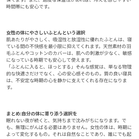
時間帯にも安心です。
女性の体にやさしいふとんという選択
肌あたりがやさしく、吸湿性と放湿性に優れたふとんは、寝
ている間の不快感を最小限に抑えてくれます。天然素材の羽
毛ふとんやコットンのカバーは、肌への刺激が少なく、敏感
になっている時期でも安心して使えます。
「ふとんに入ると、ほっとする」――そんな感覚は、単なる物理
的な快適さだけでなく、心の安心感そのもの。質の良い寝具
は、不安定な時期の心を静かに支えてくれる存在になりま
す。
まとめ:自分の体に寄り添う選択を
眠れない夜が続くと、気持ちまで沈みがちになります。で
も、無理にがんばる必要はありません。女性の体は、時期に
よって変化するもの。それは自然なことであり、誰にでも起