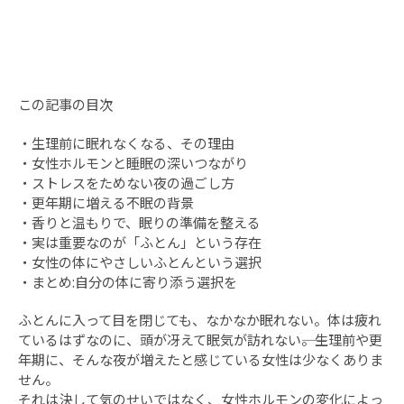
この記事の目次
・
生理前に眠れなくなる、その理由
・
女性ホルモンと睡眠の深いつながり
・
ストレスをためない夜の過ごし方
・
更年期に増える不眠の背景
・
香りと温もりで、眠りの準備を整える
・
実は重要なのが「ふとん」という存在
・
女性の体にやさしいふとんという選択
・
まとめ:自分の体に寄り添う選択を
ふとんに入って目を閉じても、なかなか眠れない。体は疲れ
ているはずなのに、頭が冴えて眠気が訪れない――。生理前や更
年期に、そんな夜が増えたと感じている女性は少なくありま
せん。
それは決して気のせいではなく、女性ホルモンの変化によっ