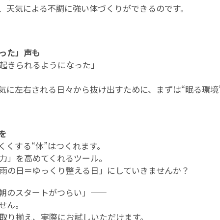
、天気による不調に強い体づくりができるのです。
った」声も
起きられるようになった」
気に左右される日々から抜け出すために、まずは“眠る環境
を
くくする“体”はつくれます。
力」を高めてくれるツール。
雨の日＝ゆっくり整える日」にしていきませんか？
のスタートがつらい」――
せん。
取り揃え、実際にお試しいただけます。