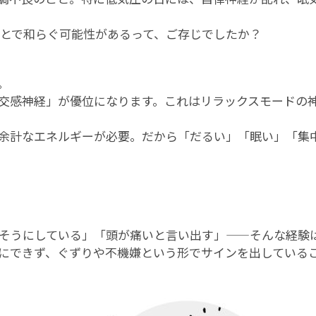
ことで和らぐ可能性があるって、ご存じでしたか？
。
交感神経」が優位になります。これはリラックスモードの神
余計なエネルギーが必要。だから「だるい」「眠い」「集
そうにしている」「頭が痛いと言い出す」——そんな経験
にできず、ぐずりや不機嫌という形でサインを出している