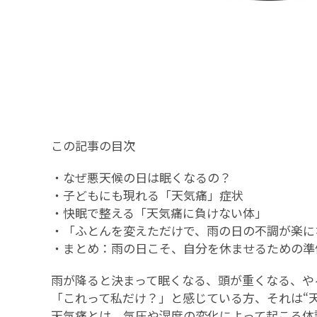
この記事の目次
・
なぜ悪天候の日は眠くなるの？
・
子どもにも現れる「天気痛」症状
・
快眠で整える「天気痛に負けない体」
・
「ふとんを変えただけで、雨の日の不調が楽に
・
まとめ：雨の日こそ、自分を休ませるための準
雨が降ると決まって眠くなる、頭が重くなる、や
「これって私だけ？」と感じている方、それは“
天気痛とは、気圧や湿度の変化によって起こる体