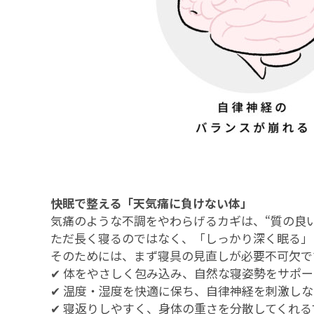
快眠で整える「天気痛に負けない体」
気痛のような不調をやわらげるカギは、“質の良い
ただ長く寝るのではなく、「しっかり深く眠る」
そのためには、まず寝具の見直しが必要不可欠で
✔ 体をやさしく包み込み、自然な寝姿勢をサポ
✔ 温度・湿度を快適に保ち、自律神経を刺激し
✔ 寝返りしやすく、身体の重さを分散してくれる