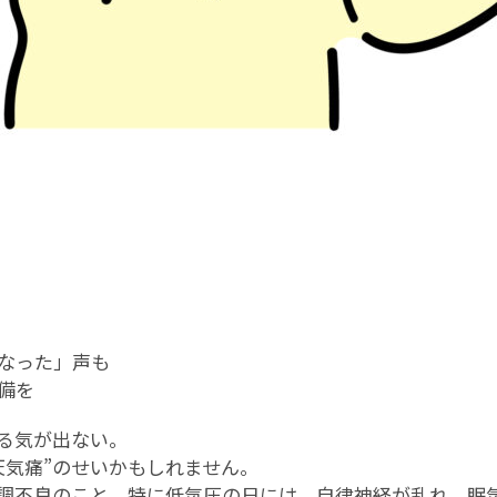
なった」声も
備を
る気が出ない。
天気痛”のせいかもしれません。
調不良のこと。特に低気圧の日には、自律神経が乱れ、眠