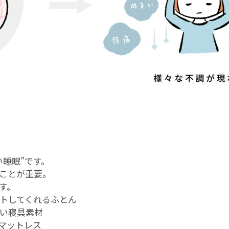
睡眠”です。
ことが重要。
す。
ートしてくれるふとん
ない寝具素材
マットレス