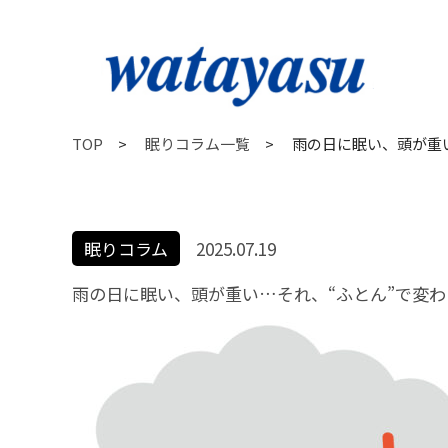
TOP
>
眠りコラム一覧
>
雨の日に眠い、頭が重
眠りコラム
2025.07.19
雨の日に眠い、頭が重い…それ、“ふとん”で変