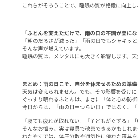
これらがそろうことで、睡眠の質が格段に向上し
「ふとんを変えただけで、雨の日の不調が楽にな
「朝のだるさが減った」「雨の日でもシャキッと
そんな声が増えています。
睡眠の質は、メンタルにも大きく影響します。天
まとめ：雨の日こそ、自分を休ませるための準備
天気は変えられません。でも、その影響を受けに
ぐっすり眠れるふとんは、まさに「体と心の防御
今日からは、「雨の日＝つらい日」ではなく、「
「寝ても疲れが取れない」「子どもがぐずる」「朝
そんなお悩み、実は寝具で改善できるかもしれま
わたやすでは、体圧分散や通気性に優れた寝具を