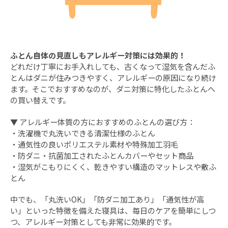
ふとん自体の見直しもアレルギー対策には効果的！
どれだけ丁寧にお手入れしても、古くなって湿気を含んだふ
とんはダニが住みつきやすく、アレルギーの原因になり続け
ます。そこでおすすめなのが、ダニ対策に特化したふとんへ
の買い替えです。
▼ アレルギー体質の方におすすめのふとんの選び方：
・洗濯機で丸洗いできる清潔仕様のふとん
・通気性の良いポリエステル素材や特殊加工羽毛
・防ダニ・抗菌加工されたふとんカバーやセット商品
・湿気がこもりにくく、乾きやすい構造のマットレスや敷ふ
とん
中でも、「丸洗いOK」「防ダニ加工あり」「通気性が高
い」といった特徴を備えた寝具は、毎日のケアを簡単にしつ
つ、アレルギー対策としても非常に効果的です。