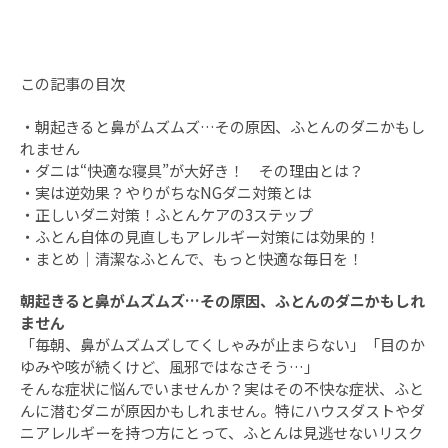
この記事の目次
・
朝起きると鼻がムズムズ…その原因、ふとんのダニかもし
れません
・
ダニは“快適な寝具”が大好き！ その理由とは？
・
実は逆効果？やりがちなNGダニ対策とは
・
正しいダニ対策！ふとんケアの3ステップ
・
ふとん自体の見直しもアレルギー対策には効果的！
・
まとめ｜清潔なふとんで、もっと快適な毎日を！
朝起きると鼻がムズムズ…その原因、ふとんのダニかもしれ
ません
「毎朝、鼻がムズムズしてくしゃみが止まらない」「目のか
ゆみや咳が続くけど、風邪ではなさそう…」
そんな症状に悩んでいませんか？実はその不快な症状、ふと
んに潜むダニが原因かもしれません。特にハウスダストやダ
ニアレルギーを持つ方にとって、ふとんは見逃せないリスク