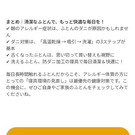
まとめ｜清潔なふとんで、もっと快適な毎日を！
✔ 朝のアレルギー症状は、ふとんのダニが原因かもしれませ
ん
✔ ダニ対策は、「高温乾燥 → 吸引 → 洗濯」の3ステップが
基本
✔ 古くなったふとんは、思い切って買い替えも視野に
✔ 洗えるふとん、防ダニ加工の寝具で毎日清潔＆快適に！
毎日長時間触れるふとんだからこそ、アレルギー体質の方に
とっての「寝具環境の見直し」は最優先の健康対策です。こ
の機会に、ぜひご自身やご家族のふとんをチェックしてみて
くださいね。