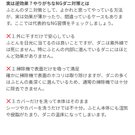
実は逆効果？やりがちなNGダニ対策とは
ふとんのダニ対策として、よかれと思ってやっている方法
が、実は効果が薄かったり、間違っているケースもありま
す。ここでは代表的なNG習慣をチェックしましょう。
1. 外に干すだけで安心している
ふとんを日光に当てるのは良いことですが、ダニは紫外線で
は死にません。特にふとんの内部に潜んでいるダニにはほと
んど効果がありません。
2. 掃除機で表面だけを吸って満足
確かに掃除機で表面のホコリは取り除けますが、ダニの多く
はふとんの奥深くに潜んでいるため、通常の掃除機では十分
に除去できません。
3. カバーだけを洗って本体はそのまま
シーツやカバーを洗うだけでは不十分。ふとん本体にも湿気
や皮脂がたまり、ダニの温床になってしまいます。