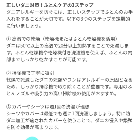
正しいダニ対策！ふとんケアの3ステップ
ダニアレルギーを防ぐには、正しいステップでふとんのお手
入れをすることが大切です。以下の3つのステップを定期的
に行いましょう。
① 高温での乾燥（乾燥機またはふとん乾燥機を活用）
ダニは50℃以上の高温で20分以上加熱することで死滅しま
す。ふとん乾燥機や乾燥機付き洗濯機を使えば、ふとんの内
部までしっかり乾かすことが可能です。
② 掃除機で丁寧に吸引
乾燥で死滅したダニの死骸やフンはアレルギーの原因となる
ため、しっかり掃除機で取り除くことが重要です。専用のふ
とんノズルや吸引力の高い掃除機の使用がおすすめ。
③ カバーやシーツは週1回の洗濯が理想
シーツやカバーは最低でも週に1回洗濯しましょう。特に防
ダニ加工が施されたカバーを使うことで、ダニの侵入や繁殖
を防ぐ効果が高まります。