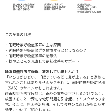
この記事の目次
・
睡眠時無呼吸症候群の主な原因
・
睡眠時無呼吸症候群を放置するとどうなるの？
・
睡眠時無呼吸症候群の治療法
・
枕やふとんを見直して症状改善をサポート
睡眠時無呼吸症候群、放置していませんか？
「いびきがひどい」「眠っている間に息が止まる」と家族に
言われたことはありませんか？それは、睡眠時無呼吸症候群
（SAS）のサインかもしれません。
睡眠時無呼吸症候群は、眠りの質を低下させるだけでなく、
放置することで深刻な健康問題を引き起こすリスクがありま
す。今回は、原因や治療法、そして寝具の見直しがもたらす
効果についてご紹介します。