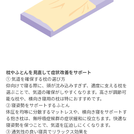
枕やふとんを見直して症状改善をサポート
① 気道を確保する枕の選び方
仰向けで寝る際に、頭が沈み込みすぎず、適度に支える枕を
選ぶことで、気道の確保がしやすくなります。高さが調節可
能な枕や、横向き寝用の枕は特におすすめです。
② 寝姿勢をサポートするふとん
体圧を均等に分散するマットレスや、横向き寝をサポートす
る抱き枕は、無呼吸症候群の症状緩和に役立ちます。快適な
寝姿勢を保つことで、気道を圧迫しにくくなります。
③ 通気性の良い寝具でリラックス効果を